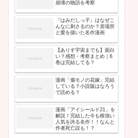
崩壊の物語を考察
『はみだしっ子』はなぜこ
んなに刺さるのか？居場所
と愛を描いた名作漫画
【ありす宇宙までも】面白
い？感想・考察まとめ｜6
巻は完結してる？
漫画「傷モノの花嫁」完結
している？小説版はなろう
で読める？
漫画「アイシールド21」を
解説！完結した今も根強い
人気を誇る名作！！なんと
作者死亡説も！？