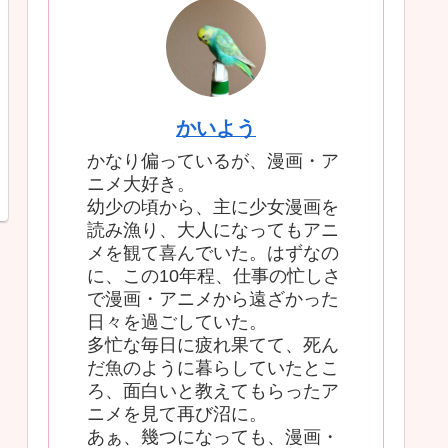
かいよう
かなり偏っているが、漫画・ア
ニメ大好き。
幼少の頃から、主に少女漫画を
読み漁り、大人になってもアニ
メを観て喜んでいた。はずなの
に、この10年程、仕事の忙しさ
で漫画・アニメから遠ざかった
日々を過ごしていた。
多忙な毎日に疲れ果てて、死ん
だ魚のように暮らしていたとこ
ろ、面白いと教えてもらったア
ニメを見て再び沼に。
あぁ、幾つになっても、漫画・