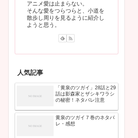
アニメ愛は止まらない。
そんな愛をつらつらと、小道を
散歩し周りを見るように紹介し
ようと思う。
人気記事
「黄泉のツガイ」28話と29
話は影森家とザシキワラシ
の秘密！ネタバレ注意
黄泉のツガイ７巻のネタバ
レ・感想