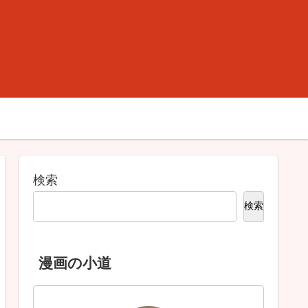
。
検索
検索
漫画の小道