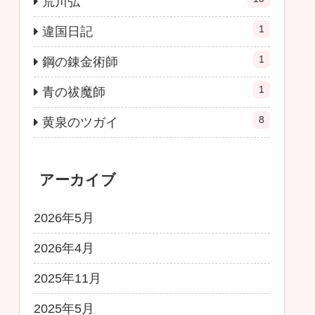
荒川弘
1
違国日記
1
鋼の錬金術師
1
青の祓魔師
8
黄泉のツガイ
アーカイブ
2026年5月
2026年4月
2025年11月
2025年5月