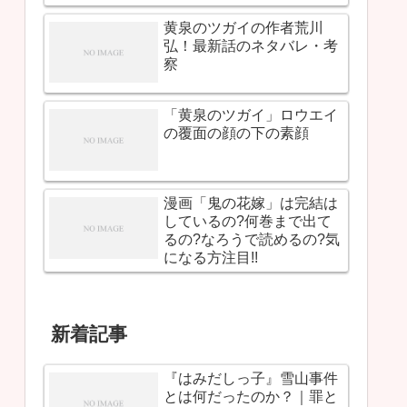
黄泉のツガイの作者荒川
弘！最新話のネタバレ・考
察
「黄泉のツガイ」ロウエイ
の覆面の顔の下の素顔
漫画「鬼の花嫁」は完結は
しているの?何巻まで出て
るの?なろうで読めるの?気
になる方注目!!
新着記事
『はみだしっ子』雪山事件
とは何だったのか？｜罪と