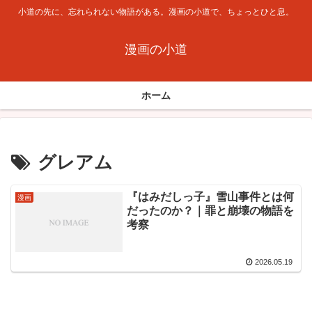
小道の先に、忘れられない物語がある。漫画の小道で、ちょっとひと息。
漫画の小道
ホーム
グレアム
『はみだしっ子』雪山事件とは何
漫画
だったのか？｜罪と崩壊の物語を
考察
2026.05.19